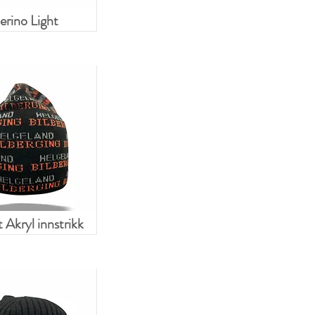
rino Light
 Akryl innstrikk