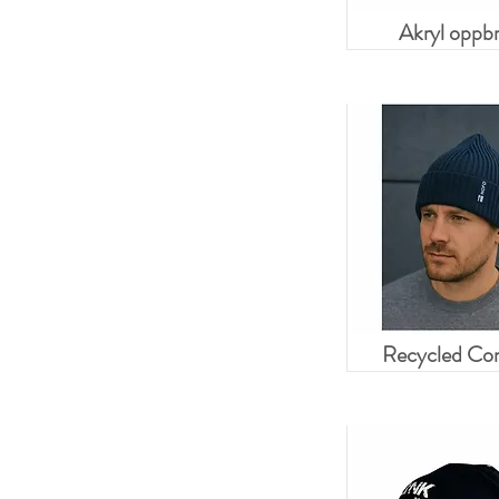
Akryl oppbr
Recycled Co