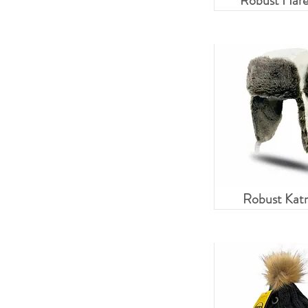
Robust Hare
Robust Kat