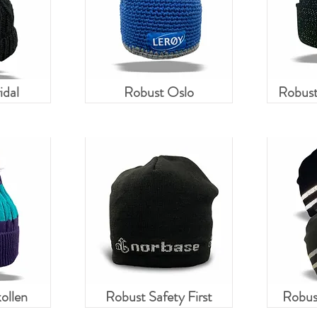
idal
Robust Oslo
Robust
ollen
Robust Safety First
Robust