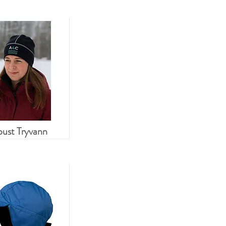
ust Tryvann