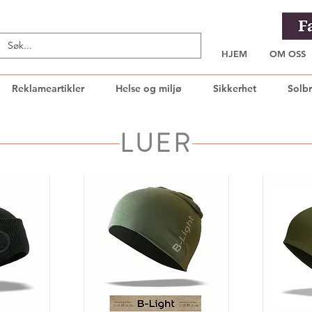
HJEM
OM OSS
Reklameartikler
Helse og miljø
Sikkerhet
Solbr
LUER