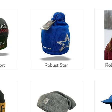
ort
Robust Star
Rob