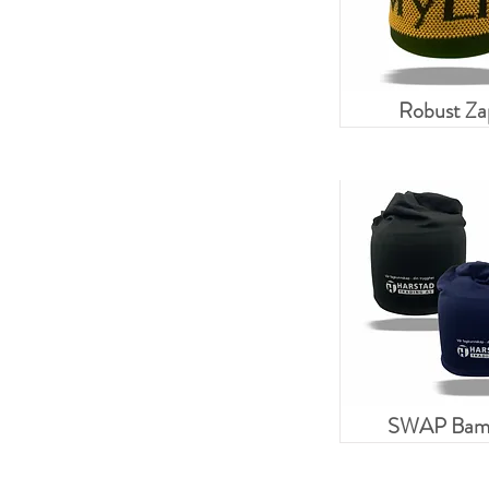
Robust Za
SWAP Bam