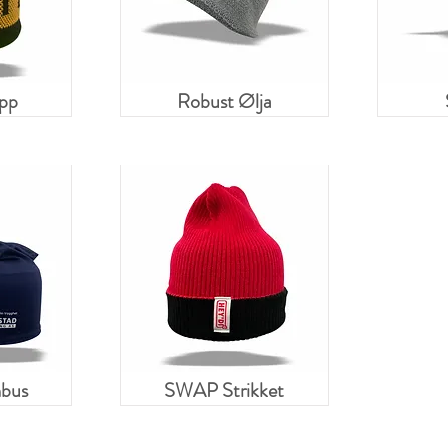
pp
Robust Ølja
bus
SWAP Strikket