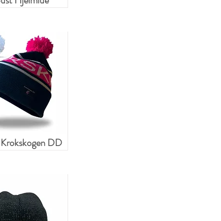
ust Hjelmlue
 Krokskogen DD