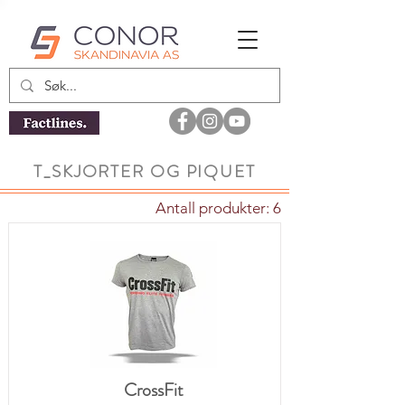
T_SKJORTER OG PIQUET
Antall produkter: 6
CrossFit