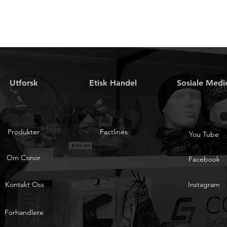
Utforsk
Etisk Handel
Sosiale Medi
Produkter
Factlines
You Tube
Om Conor
Facebook
Kontakt Oss
Instagram
Forhandlere