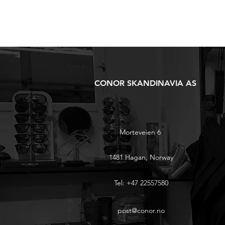
CONOR SKANDINAVIA AS
Morteveien 6
1481 Hagan, Norway
Tel: +47 22557580
post@conor.no