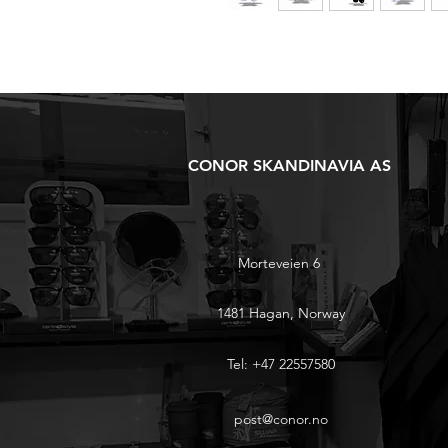
CONOR SKANDINAVIA AS
Morteveien 6
1481 Hagan, Norway
Tel: +47 22557580
post@conor.no