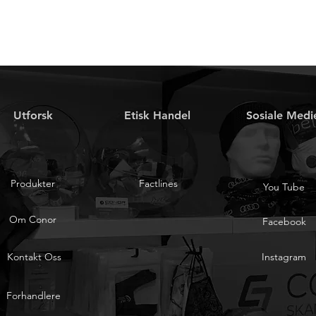
Utforsk
Etisk Handel
Sosiale Medi
Produkter
Factlines
You Tube
Om Conor
Facebook
Kontakt Oss
Instagram
Forhandlere