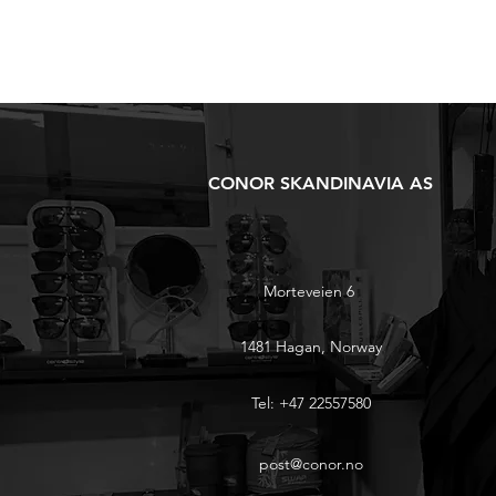
CONOR SKANDINAVIA AS
Morteveien 6
1481 Hagan, Norway
Tel: +47 22557580
post@conor.no