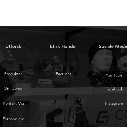
Utforsk
Etisk Handel
Sosiale Medi
Produkter
Factlines
You Tube
Om Conor
Facebook
Kontakt Oss
Instagram
Forhandlere