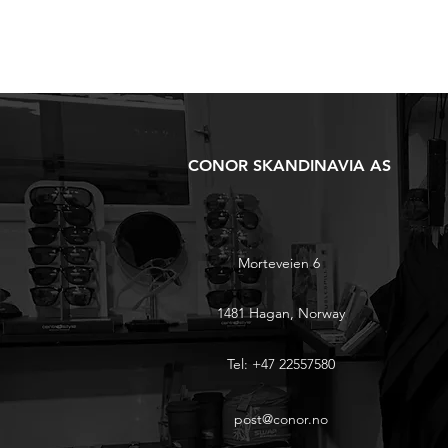
CONOR SKANDINAVIA AS
Morteveien 6
1481 Hagan, Norway
Tel: +47 22557580
post@conor.no