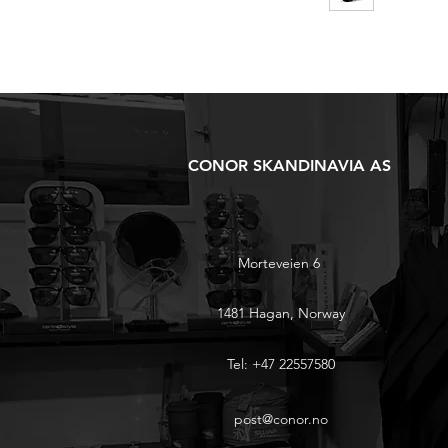
CONOR SKANDINAVIA AS
Morteveien 6
1481 Hagan, Norway
Tel: +47 22557580
post@conor.no