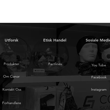
Utforsk
Etisk Handel
Sosiale Medi
Produkter
Factlines
You Tube
Om Conor
Facebook
Kontakt Oss
Instagram
Forhandlere