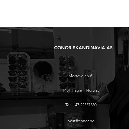
CONOR SKANDINAVIA AS
Morteveien 6
1481 Hagan, Norway
Tel: +47 22557580
post@conor.no