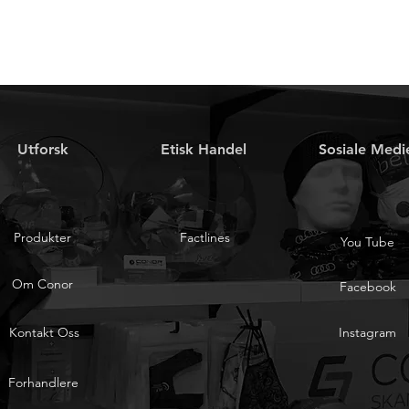
Utforsk
Etisk Handel
Sosiale Medi
Produkter
Factlines
You Tube
Om Conor
Facebook
Kontakt Oss
Instagram
Forhandlere