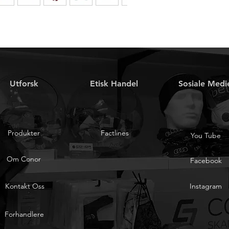
Utforsk
Etisk Handel
Sosiale Medi
Produkter
Factlines
You Tube
Om Conor
Facebook
Kontakt Oss
Instagram
Forhandlere