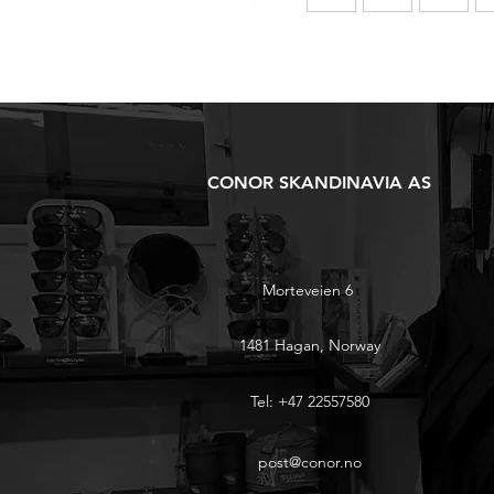
CONOR SKANDINAVIA AS
Morteveien 6
1481 Hagan, Norway
Tel: +47 22557580
post@conor.no