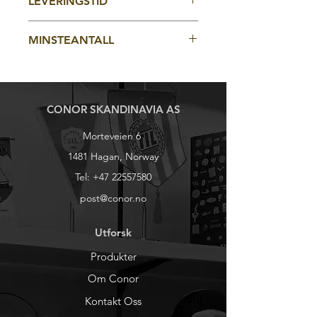
på stoffet.
LEVERINGSTID
kant, eller all over sublimasjonstrykk.
komfort.
Størrelse: Voksen
4-5 uker fra godkjent korrektur
MINSTEANTALL
Luen kan også leveres med logotrykk
i refleks.
100stk
CONOR SKANDINAVIA AS
Morteveien 6
1481 Hagan, Norway
Tel:
+47 22557580
post@conor.no
Utforsk
Produkter
Om Conor
Kontakt Oss