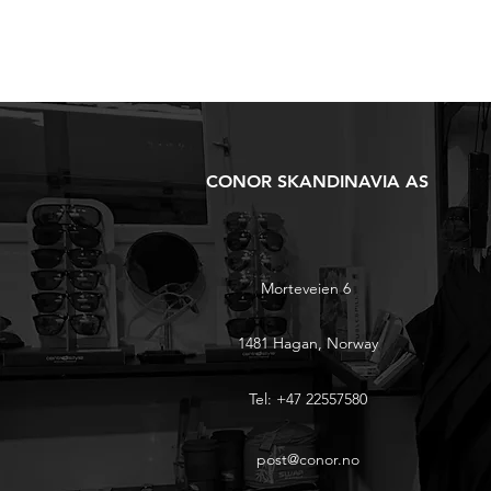
CONOR SKANDINAVIA AS
Morteveien 6
1481 Hagan, Norway
Tel: +47 22557580
post@conor.no