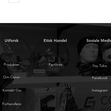
Utforsk
Etisk Handel
Sosiale Medi
Produkter
Factlines
You Tube
Om Conor
Facebook
Kontakt Oss
Instagram
Forhandlere