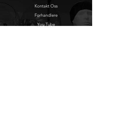
Kontakt Oss
Forhandlere
You Tube
Etisk Handel
Factlines
Sosiale Medier
Facebook
Instagram
Nyhetsbrev
Ønsker du å motta
nyheter fra oss?